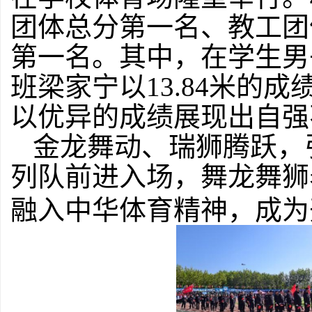
团体总分第一名、教工团
第一名。其中，在
学生男
班梁家宁
以
13.84
米的成
以优异的成绩展现出
自强
金龙舞动、瑞狮腾跃
，
列队前进入场，舞龙舞狮
融入中华体育精神
，成为