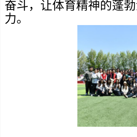
奋斗，让体育精神的蓬勃
力
。