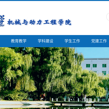
教育教学
学科建设
学生工作
党建工作