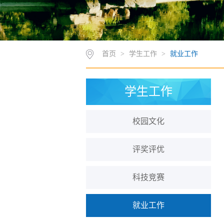
首页
>
学生工作
>
就业工作
学生工作
校园文化
评奖评优
科技竞赛
就业工作