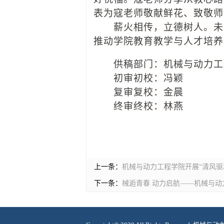
表为寇老师敬献鲜花、致敬
师
薪火相传，立德树人。未
推动学院教育教学与人才培养
供稿部门：机械与动力工
初审初校：冯颖
复审复校：金晨
终审终校：林燕
上一条：
机械与动力工程学院开展“清风驱
下一条：
械逅青春 动力启航——机械与动