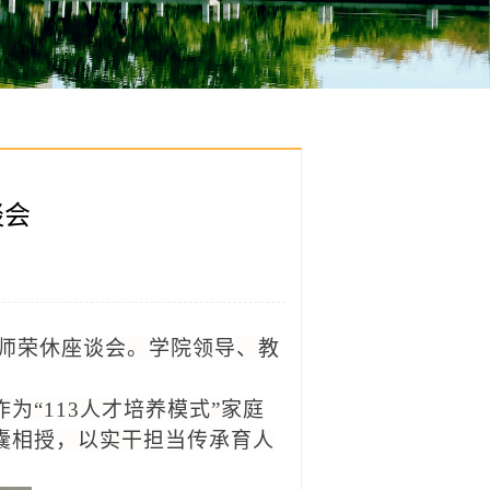
谈会
师荣休座谈会
。学院领导、教
作为
“113人才培养模式”家庭
囊相授
，以实干担当传承育人