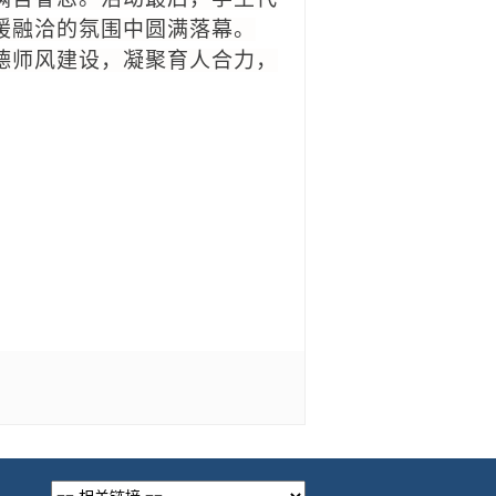
暖融洽的氛围中圆满落幕。
德师风建设，凝聚育人合力，