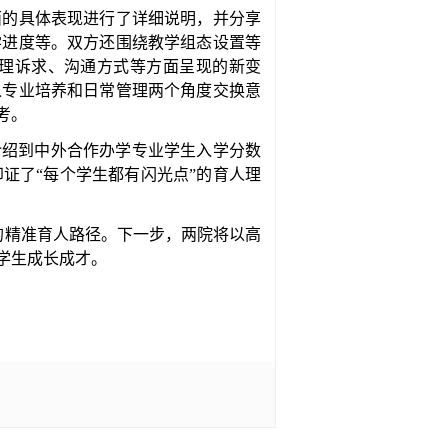
面的具体表现进行了详细说明，并分享
学进度等。双方还围绕教学组态设置等
、心理诉求、沟通方式等方面呈现的新变
从专业培养和日常管理两个角度交换意
考。
介绍到中外合作办学专业学生入学分数
证了“每个学生都有闪光点”的育人理
同的精准育人路径。下一步，两院将以高
学生成长成才。