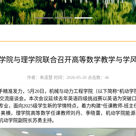
学院与理学院联合召开高等数学教学与学
作者：朱凌慧 时间：2026-05-20 点击数：
46
入手精准发力，5月20日，机械与动力工程学院（以下简称“机动学
交流座谈会。本次会议延续去年英语四级挑战赛以英语为突破
业，面向2025级学生新的学情特点，着力构建“任课教师-班主
吕美横，理学院高等数学任课教师刘丹、季晓蕾，机动学院能源
由机动学院副院长苏勇主持。