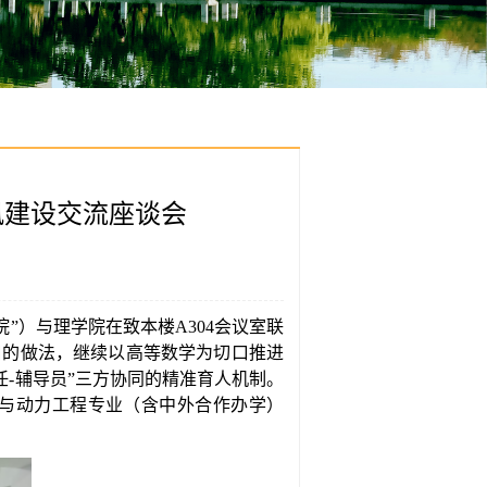
风建设交流座谈会
院”）与理学院在致本楼A304会议室联
口的做法，继续以高等数学为切口推进
任-辅导员”三方协同的精准育人机制。
与动力工程专业（含中外合作办学）