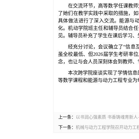
在交流环节，高等数学任课教师
了她们在教学实践中采取的措施，如
具体做法进行了深入交流。能源与
化。机动学院班主任和辅导员结合任
见。辅导员补充了学生在课后学习、
经充分讨论，会议确立了
“信息
虽全校最低、但2026届学生考研
念，也让与会人员深刻体会到教师、
本次跨学院座谈实现了学情信息
等数学课程和能源与动力工程专业为
上一条：
以书润心强素质 书香铸魂育新
下一条：
机械与动力工程学院召开动力工