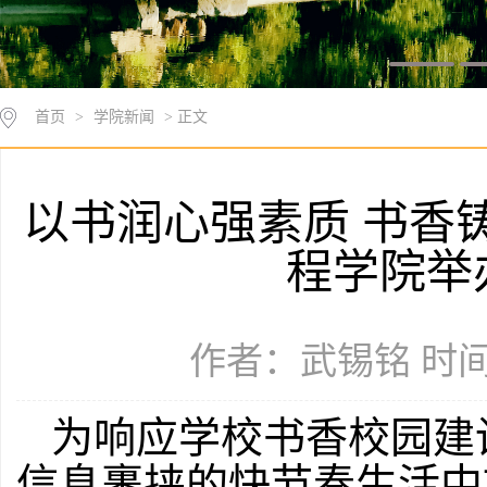
首页
>
学院新闻
> 正文
以书润心强素质 书香
程学院举
作者：武锡铭 时间：2
为响应学校书香校园建
信息裹挟的快节奏生活中