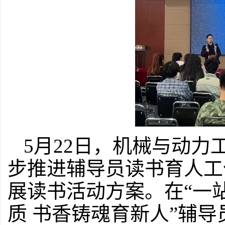
5月22日
，
机械与动力
步推进辅导员读书育人工
展读书活动
方案
。在
“一
质 书香铸魂育新人”辅