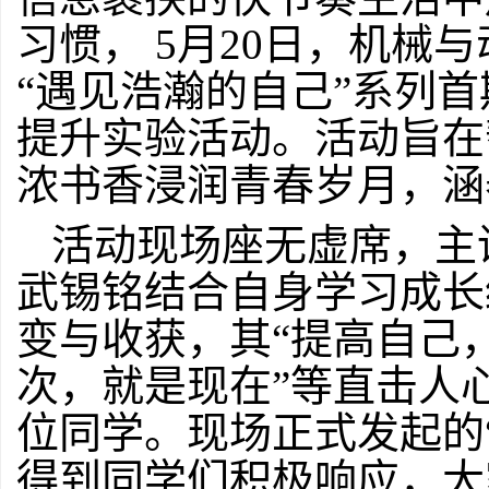
习惯，
5月2
0
日，机械与
“遇见
浩瀚
的自己
”系列首
提升实验活动。活动旨在
浓书香浸润青春岁月，涵
活动现场座无虚席，主
武锡铭结合自身学习成长
变与收获，其
“提高自己
次，就是现在”等直击人
位同学。现场正式发起的
得到同学们积极响应，大