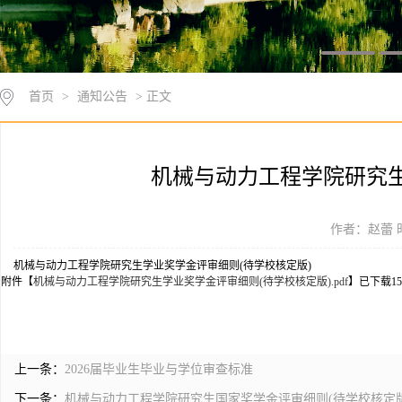
首页
>
通知公告
> 正文
机械与动力工程学院研究生
作者：赵蕾 时
机械与动力工程学院研究生学业奖学金评审细则(待学校核定版)
附件【
机械与动力工程学院研究生学业奖学金评审细则(待学校核定版).pdf
】已下载
15
上一条：
2026届毕业生毕业与学位审查标准
下一条：
机械与动力工程学院研究生国家奖学金评审细则(待学校核定版