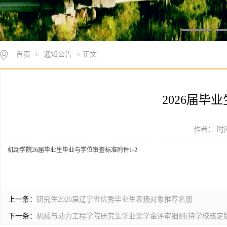
首页
>
通知公告
> 正文
2026届毕
作者： 时间
机动学院26届毕业生毕业与学位审查标准附件1-2
上一条：
研究生2026届辽宁省优秀毕业生表扬对象推荐名册
下一条：
机械与动力工程学院研究生学业奖学金评审细则(待学校核定版